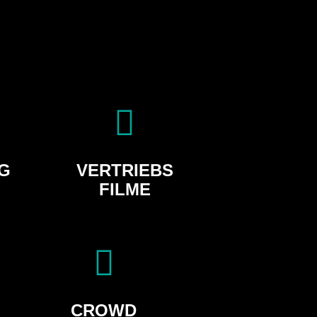
G
VERTRIEBS
FILME
CROWD