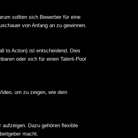
rum sollten sich Bewerber für eine
 Zuschauer von Anfang an zu gewinnen.
ll to Action) ist entscheidend. Dies
baren oder sich für einen Talent-Pool
Video, um zu zeigen, wie dein
r aufzeigen. Dazu gehören flexible
rbeitgeber macht.