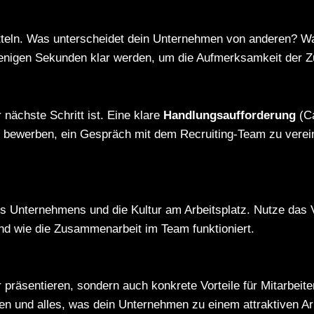
itteln. Was unterscheidet dein Unternehmen von anderen? Wa
n wenigen Sekunden klar werden, um die Aufmerksamkeit der
nächste Schritt ist. Eine klare
Handlungsaufforderung
(Ca
zu bewerben, ein Gespräch mit dem Recruiting-Team zu verein
s Unternehmens und die Kultur am Arbeitsplatz. Nutze das 
und wie die Zusammenarbeit im Team funktioniert.
 präsentieren, sondern auch konkrete Vorteile für Mitarbeite
gen und alles, was dein Unternehmen zu einem attraktiven A