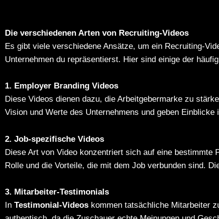
Die verschiedenen Arten von Recruiting-Videos
Es gibt viele verschiedene Ansätze, um ein Recruiting-Vi
Unternehmen du repräsentierst. Hier sind einige der häufi
1. Employer Branding Videos
Diese Videos dienen dazu, die Arbeitgebermarke zu stärken
Vision und Werte des Unternehmens und geben Einblicke i
2. Job-spezifische Videos
Diese Art von Video konzentriert sich auf eine bestimmte
Rolle und die Vorteile, die mit dem Job verbunden sind. Die
3. Mitarbeiter-Testimonials
In
Testimonial-Videos
kommen tatsächliche Mitarbeiter zu
authentisch, da die Zuschauer echte Meinungen und Gesch