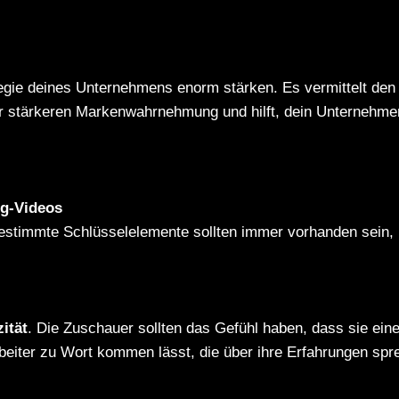
egie deines Unternehmens enorm stärken. Es vermittelt de
ner stärkeren Markenwahrnehmung und hilft, dein Unternehm
ng-Videos
estimmte Schlüsselelemente sollten immer vorhanden sein, 
ität
. Die Zuschauer sollten das Gefühl haben, dass sie ein
rbeiter zu Wort kommen lässt, die über ihre Erfahrungen sp