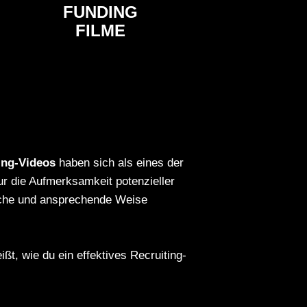
FUNDING
FILME
ing-Videos
haben sich als eines der
ur die Aufmerksamkeit potenzieller
ische und ansprechende Weise
ßt, wie du ein effektives Recruiting-