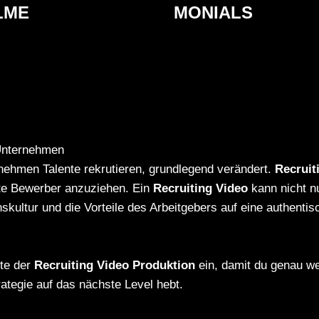
LME
MONIALS
 Unternehmen
ernehmen Talente rekrutieren, grundlegend verändert.
Recruit
rte Bewerber anzuziehen. Ein
Recruiting Video
kann nicht n
nskultur und die Vorteile des Arbeitgebers auf eine authent
kte der
Recruiting Video Produktion
ein, damit du genau wei
ategie auf das nächste Level hebt.