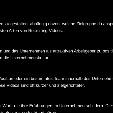
deo zu gestalten, abhängig davon, welche Zielgruppe du ans
gsten Arten von Recruiting-Videos:
 und das Unternehmen als attraktiven Arbeitgeber zu positio
n die Unternehmenskultur.
 Position oder ein bestimmtes Team innerhalb des Unternehm
se Videos sind oft kürzer und zielgerichteter.
 Wort, die ihre Erfahrungen im Unternehmen schildern. Die
ichten aus erster Hand hören.