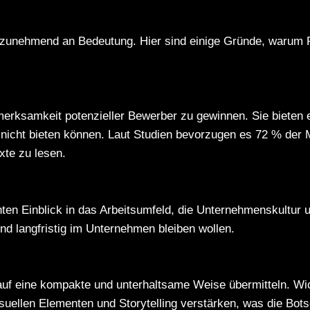
 zunehmend an Bedeutung. Hier sind einige Gründe, warum 
fmerksamkeit potenzieller Bewerber zu gewinnen. Sie bieten
n nicht bieten können. Laut Studien bevorzugen es 72 % der
xte zu lesen.
chten Einblick in das Arbeitsumfeld, die Unternehmenskultu
und langfristig im Unternehmen bleiben wollen.
auf eine kompakte und unterhaltsame Weise übermitteln. Wic
isuellen Elementen und Storytelling verstärken, was die Botsc