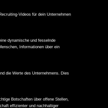
Recruiting-Videos für dein Unternehmen
 eine dynamische und fesselnde
 Menschen, Informationen über ein
r und die Werte des Unternehmens. Dies
htige Botschaften über offene Stellen,
haft effizienter und nachhaltiger