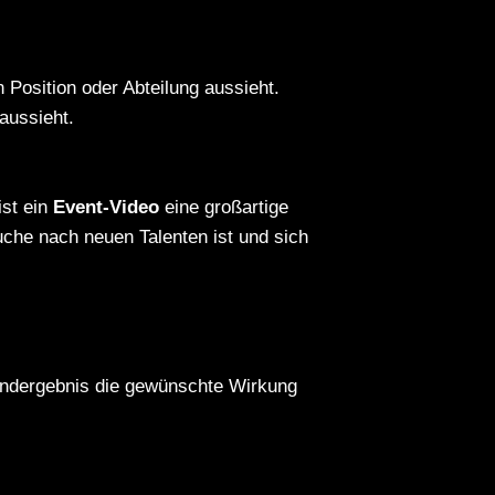
n Position oder Abteilung aussieht.
aussieht.
ist ein
Event-Video
eine großartige
che nach neuen Talenten ist und sich
 Endergebnis die gewünschte Wirkung