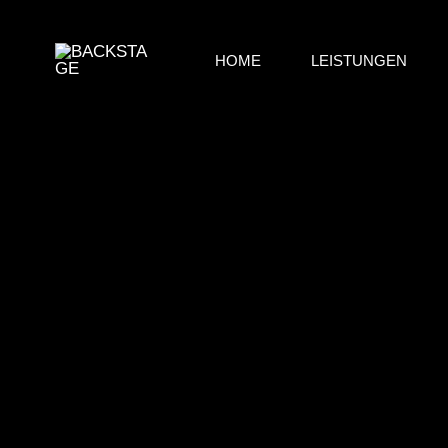
Zum
Inhalt
HOME
LEISTUNGEN
springen