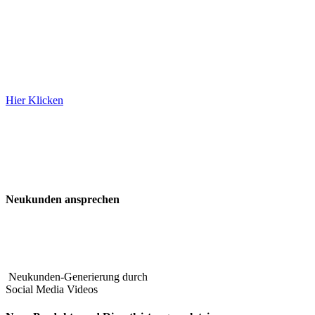
Mit unseren Filmen erreichst du
#BACKSTAGE FILM
Hier Klicken
Neukunden ansprechen
Neukunden-Generierung durch
Social Media Videos