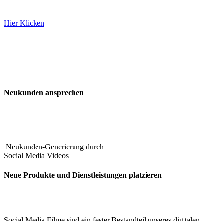
#BACKSTAGE FILM
Hier Klicken
Neukunden ansprechen
Neukunden-Generierung durch
Social Media Videos
Neue Produkte und Dienstleistungen platzieren
Social Media Filme sind ein fester Bestandteil unseres digitalen