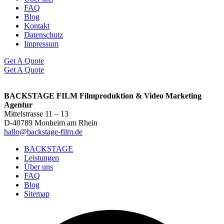
FAQ
Blog
Kontakt
Datenschutz
Impressum
Get A Quote
Get A Quote
BACKSTAGE FILM Filmproduktion & Video Marketing
Agentur
Mittelstrasse 11 – 13
D-40789 Monheim am Rhein
hallo@backstage-film.de
BACKSTAGE
Leistungen
Über uns
FAQ
Blog
Sitemap