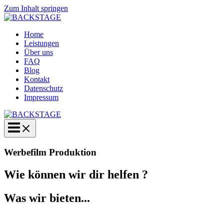
Zum Inhalt springen
Home
Leistungen
Über uns
FAQ
Blog
Kontakt
Datenschutz
Impressum
Werbefilm Produktion
Wie können wir dir helfen ?
Was wir bieten...
IMAGE