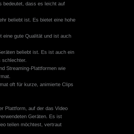
s bedeutet, dass es leicht auf
r beliebt ist. Es bietet eine hohe
t eine gute Qualität und ist auch
äten beliebt ist. Es ist auch ein
s schlechter.
und Streaming-Plattformen wie
rmat.
t oft für kurze, animierte Clips
r Plattform, auf der das Video
r verwendeten Geräten. Es ist
eo teilen möchtest, vertraut