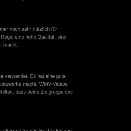
mmer noch sehr nützlich für
Regel eine hohe Qualität, sind
et macht.
te verwendet. Es hat eine gute
le Netzwerke macht. WMV-Videos
stellen, dass deine Zielgruppe das
ndardformat für das Hochladen von