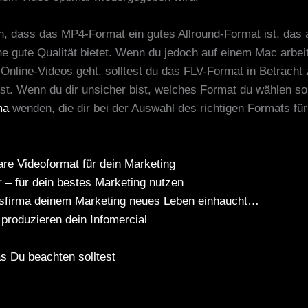
 dass das MP4-Format ein gutes Allround-Format ist, das 
ine gute Qualität bietet. Wenn du jedoch auf einem Mac arb
nline-Videos geht, solltest du das FLV-Format in Betracht z
st. Wenn du dir unsicher bist, welches Format du wählen soll
ma
wenden, die dir bei der Auswahl des richtigen Formats für
re Videoformat für dein Marketing
r – für dein bestes Marketing nutzen
nsfirma deinem Marketing neues Leben einhaucht…
 produzieren dein Infomercial
s Du beachten solltest