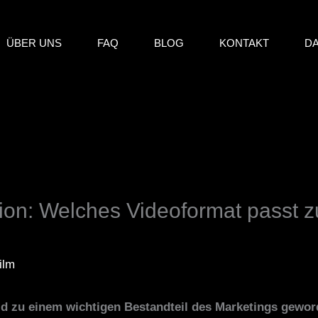
ÜBER UNS
FAQ
BLOG
KONTAKT
D
ion: Welches Videoformat passt 
ilm
ild zu einem wichtigen Bestandteil des Marketings gewor