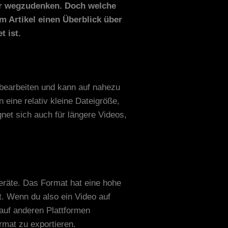
ehr wegzudenken. Doch welche
m Artikel einen Überblick über
t ist.
 bearbeiten und kann auf nahezu
 eine relativ kleine Dateigröße,
net sich auch für längere Videos,
eräte. Das Format hat eine hohe
ht. Wenn du also ein Video auf
 auf anderen Plattformen
rmat zu exportieren.