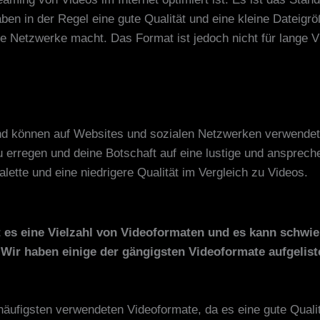
en in der Regel eine gute Qualität und eine kleine Dateigröß
 Netzwerke macht. Das Format ist jedoch nicht für lange Vi
und können auf Websites und sozialen Netzwerken verwendet 
 erregen und deine Botschaft auf eine lustige und ansprech
lette und eine niedrigere Qualität im Vergleich zu Videos.
es eine Vielzahl von Videoformaten und es kann schwie
Wir haben einige der gängigsten Videoformate aufgelist
häufigsten verwendeten Videoformate, da es eine gute Qualit