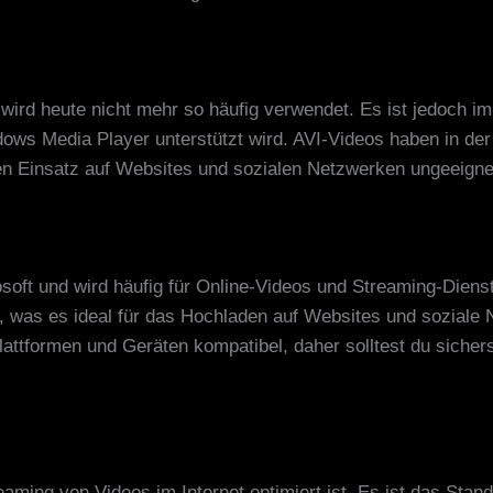
 wird heute nicht mehr so häufig verwendet. Es ist jedoch i
ws Media Player unterstützt wird. AVI-Videos haben in der 
 den Einsatz auf Websites und sozialen Netzwerken ungeeign
soft und wird häufig für Online-Videos und Streaming-Diens
ße, was es ideal für das Hochladen auf Websites und sozia
lattformen und Geräten kompatibel, daher solltest du sicher
reaming von Videos im Internet optimiert ist. Es ist das Sta