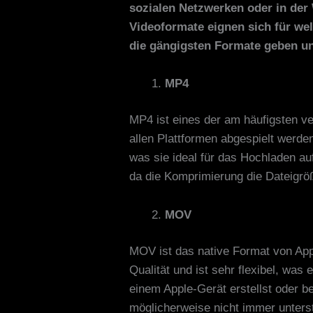
sozialen Netzwerken oder in der
Videoformate eignen sich für wel
die gängigsten Formate geben un
MP4
MP4 ist eines der am häufigsten ve
allen Plattformen abgespielt werde
was sie ideal für das Hochladen a
da die Komprimierung die Dateigröß
MOV
MOV ist das native Format von App
Qualität und ist sehr flexibel, was
einem Apple-Gerät erstellst oder b
möglicherweise nicht immer unterst