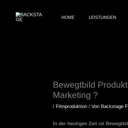
Zum
Inhalt
HOME
LEISTUNGEN
springen
Bewegtbild Produkt
Marketing ?
/
Filmproduktion
/ Von
Backstage F
In der heutigen Zeit ist Bewegtb