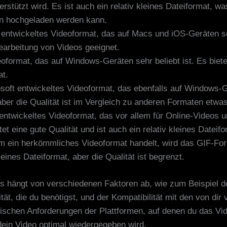
rstützt wird. Es ist auch ein relativ kleines Dateiformat, wa
n hochgeladen werden kann.
 entwickeltes Videoformat, das auf Macs und iOS-Geräten seh
 Bearbeitung von Videos geeignet.
deoformat, das auf Windows-Geräten sehr beliebt ist. Es biete
at.
soft entwickeltes Videoformat, das ebenfalls auf Windows-Ger
 aber die Qualität ist im Vergleich zu anderen Formaten etwa
 entwickeltes Videoformat, das vor allem für Online-Videos 
et eine gute Qualität und ist auch ein relativ kleines Dateifo
m ein herkömmliches Videoformat handelt, wird das GIF-Forma
eines Dateiformat, aber die Qualität ist begrenzt.
s hängt von verschiedenen Faktoren ab, wie zum Beispiel de
ität, die du benötigst, und der Kompatibilität mit den von di
nischen Anforderungen der Plattformen, auf denen du das Vid
dein Video optimal wiedergegeben wird.