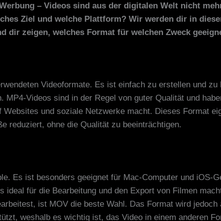
 Werbung – Videos sind aus der digitalen Welt nicht m
ches Ziel und welche Plattform? Wir werden dir in diese
d dir zeigen, welches Format für welchen Zweck geeigne
rwendeten Videoformate. Es ist einfach zu erstellen und zu
n. MP4-Videos sind in der Regel von guter Qualität und haben
uf Websites und soziale Netzwerke macht. Dieses Format eig
e reduziert, ohne die Qualität zu beeinträchtigen.
le. Es ist besonders geeignet für Mac-Computer und iOS-G
 es ideal für die Bearbeitung und den Export von Filmen mac
earbeitest, ist MOV die beste Wahl. Das Format wird jedoch
ützt, weshalb es wichtig ist, das Video in einem anderen Fo