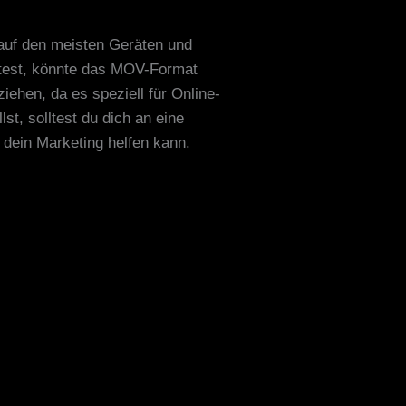
auf den meisten Geräten und
eitest, könnte das MOV-Format
iehen, da es speziell für Online-
st, solltest du dich an eine
 dein Marketing helfen kann.