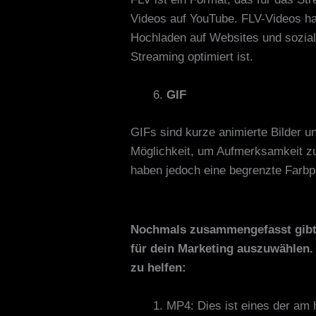
Videos auf YouTube. FLV-Videos hab
Hochladen auf Websites und soziale
Streaming optimiert ist.
GIF
GIFs sind kurze animierte Bilder 
Möglichkeit, um Aufmerksamkeit zu
haben jedoch eine begrenzte Farbpa
Nochmals zusammengefasst gibt 
für dein Marketing auszuwählen. 
zu helfen:
MP4: Dies ist eines der am 