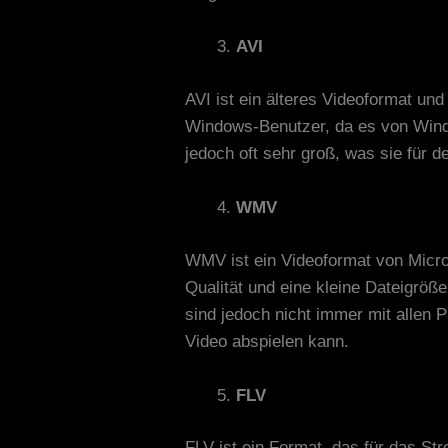
AVI
AVI ist ein älteres Videoformat und
Windows-Benutzer, da es von Windo
jedoch oft sehr groß, was sie für
WMV
WMV ist ein Videoformat von Micro
Qualität und eine kleine Dateigrö
sind jedoch nicht immer mit allen P
Video abspielen kann.
FLV
FLV ist ein Format, das für das St