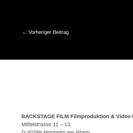
←
Vorheriger Beitrag
BACKSTAGE FILM Filmproduktion & Video 
Mittelstrasse 11 – 13
D-40789 Monheim am Rhein